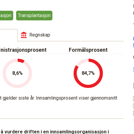
asjon
Transplantasjon
Regnskap
nistrasjonsprosent
Formålsprosent
8,6
84,7
gjelder siste år. Innsamlingsprosent viser gjennomsnitt
l å vurdere driften i en innsamlingsorganisasjon i