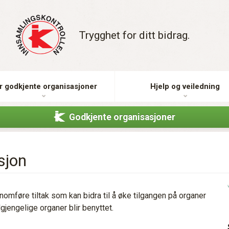
Trygghet for ditt bidrag.
r godkjente organisasjoner
Hjelp og veiledning
Godkjente organisasjoner
sjon
nnomføre tiltak som kan bidra til å øke tilgangen på organer
lgjengelige organer blir benyttet.