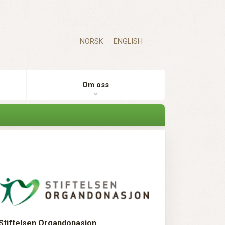
NORSK
ENGLISH
Om oss
Stiftelsen Organdonasjon