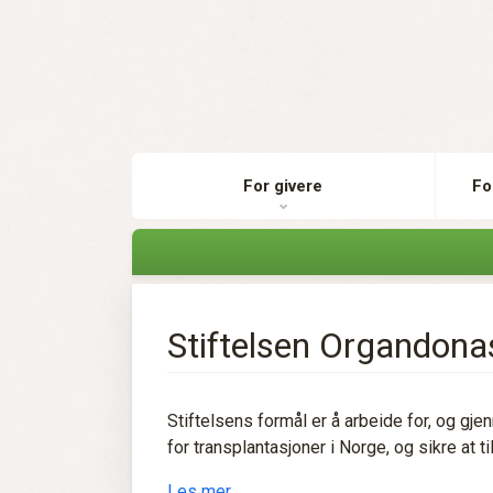
For givere
Fo
Stiftelsen Organdona
Stiftelsens formål er å arbeide for, og gje
for transplantasjoner i Norge, og sikre at ti
Les mer