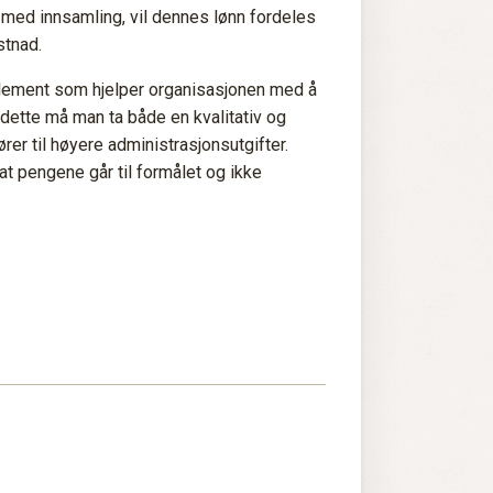
med innsamling, vil dennes lønn fordeles
stnad.
g element som hjelper organisasjonen med å
 dette må man ta både en kvalitativ og
rer til høyere administrasjonsutgifter.
at pengene går til formålet og ikke