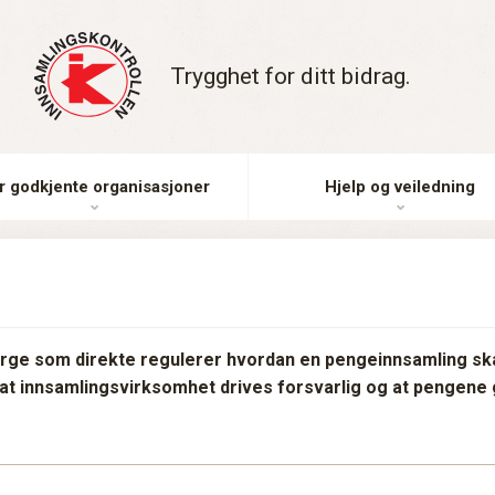
Trygghet for ditt bidrag.
r godkjente organisasjoner
Hjelp og veiledning
rge som direkte regulerer hvordan en pengeinnsamling ska
 at innsamlingsvirksomhet drives forsvarlig og at pengene g