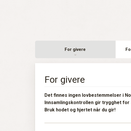
For givere
Fo
For givere
Det finnes ingen lovbestemmelser i No
Innsamlingskontrollen gir trygghet for
Bruk hodet og hjertet når du gir!