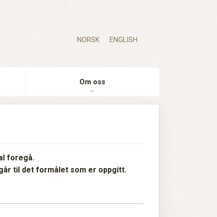
NORSK
ENGLISH
Om oss
l foregå.
år til det formålet som er oppgitt.