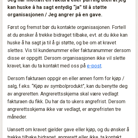
kan huske å ha sagt entydig “ja” til å støtte
organisasjonen / Jeg angrer på en gave.
Først og fremst bør du kontakte organisasjonen. Fortell
at du ønsker å trekke bidraget tilbake, evt. at du ikke kan
huske å ha sagt ja til å gi støtte, og be om at kravet
slettes. Vis til kundenummer eller fakturanummer dersom
disse er oppgitt. Dersom organisasjonen ikke vil slette
kravet, kan du ta kontakt med oss på
e-post
.
Dersom fakturaen oppgir en eller annen form for kjøp /
salg, f.eks. “Kjøp av symbolprodukt”, kan du benytte deg
av angreretten. Angrerettsskjema skal være vedlagt
fakturaen du fikk. Du har da to ukers angrefrist. Dersom
angrerettsskjema ikke var vedlagt, er angrefristen tre
måneder.
Uansett om kravet gjelder gave eller kjøp, og du ønsker å
trekke tilbake bidraget, angrerett eller ikke, ta kontakt