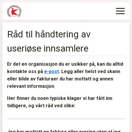
Råd til håndtering av
useriøse innsamlere
Er det en organisasjon du er usikker på, kan du alltid
kontakte oss på
e-post
. Legg aller helst ved skann
eller bilde av fakturaer du har mottatt og annen
relevant informasjon
.
Her finner du noen typiske klager vi har fått inn
tidligere, og vårt råd ved slike:
Jeg har mottatt en faktura eller purring uten at jeg