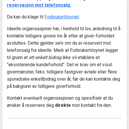
reservasjon mot telefonsalg.
Da kan du klage til
Forbrukertilsynet
.
Ideelle organisasjoner har, i henhold til lov, anledning til å
kontakte tidligere givere tre år etter at giver-forholdet
avsluttes. Dette gjelder selv om du er reservert mot
telefonsalg fra ideelle. Merk at Forbrukertilsynet legger
til grunn at
ett enkelt bidrag
ikke vil etablere et
“eksisterende kundeforhold”. Det er krav om et visst
givermønster, feks. tidligere fastgiver-avtale eller flere
sporadiske enkeltbidrag over år, før de kan kontakte deg
på bakgrunn av tidligere giverforhold.
Kontakt eventuelt organisasjonen og spesifisér at du
ønsker å reservere deg
direkte
mot kontakt fra den.