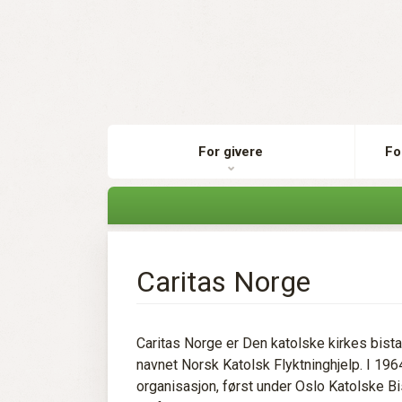
For givere
Fo
Caritas Norge
Caritas Norge er Den katolske kirkes bist
navnet Norsk Katolsk Flyktninghjelp. I 19
organisasjon, først under Oslo Katolske