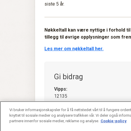
siste 5 år.
Nøkkeltall kan være nyttige i forhold ti
tillegg til øvrige opplysninger som fr
Les mer om nøkkeltall her.
Gi bidrag
Vipps:
12135
Vi bruker informasjonskapsler for å få nettstedet vårt til å fungere orden
knyttet til sosiale medier og analysere trafikken vår. Vi deler også infor
partnere innenfor sosiale medier, reklame og analyse.
Cookie-policy
Innsamlingskontrollen i Norge · Ned