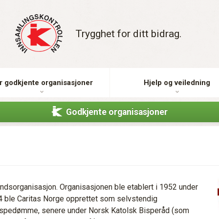
Trygghet for ditt bidrag.
r godkjente organisasjoner
Hjelp og veiledning
Godkjente organisasjoner
andsorganisasjon. Organisasjonen ble etablert i 1952 under
64 ble Caritas Norge opprettet som selvstendig
 Bispedømme, senere under Norsk Katolsk Bisperåd (som