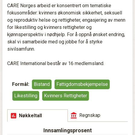
CARE Norges arbeid er konsentrert om tematiske
fokusområder: kvinners økonomisk sikkerhet, seksuell
og reproduktiv helse og rettigheter, engasjering av menn
for likestilling og kvinners rettigheter og
kjønnsperspektiv i nødhjelp. For å oppnå ønsket endring,
skal vi samarbeide med og jobbe for å styrke
sivilsamfunn.
CARE International består av 16 medlemsland.
Formål:
Bistand
Fattigdomsbekjempelse
Likestilling
Kvinners Rettigheter
Regnskap
Nøkkeltall
Innsamlingsprosent