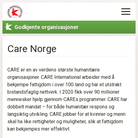
Godkjente organisasjoner
Care Norge
CARE er en av verdens største humanitære
organisasjoner. CARE International arbeider med å
bekjempe fattigdom i over 100 land og har et utstrakt
bistandsfaglig nettverk. I 2020 fikk over 90 millioner
mennesker hjelp gjennom CAREs programmer. CARE har
dobbelt mandat – for både humanitær respons og
langsiktig utvikling. CARE jobber for at kvinner og menn
skal ha like rettigheter og muligheter, slik at fattigdom
kan bekjempes mer effektivt.