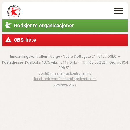
Godkjente organisasjoner
OBS-liste
Innsamlingskontrollen i Norge · Nedre Slottsgate
21
· 0157 OSLO –
Postadresse: Postboks 1375 Vika · 0117 Oslo – Tlf: 468 50 282 – Org. nr. 964
298 521
post@innsamlingskontrollen.no
facebook.com/innsamlingskontrollen
cookie-policy